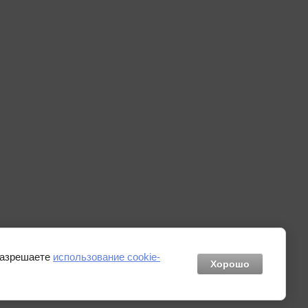
 разрешаете
использование cookie-
Хорошо